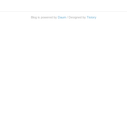
내리기도 쉬워지지 않을까 생각이 듭니다. 아무튼 이
열, 오후에는 코로나 검사받으려고 삽질했었습니다.
번 글로 투병일지를 정리..
결국 코로나 검사는 못 받았고요. 금요일 밤부터 열
이 났으니 이제 4일 차네요. 사실 이제는 상태가 많이
Blog is powered by
Daum
/ Designed by
Tistory
좋아진 거 같습니다. 체온도 37.1, 37.2 정도로 많이
정상화되었고 정신도 좀 더 멀쩡해지고 있는 거 같습
니다. 다만 조금 어지럽고 입맛이 떨어지긴 하지만
요. 어지러운 건 약 때문인지 어떤지는 잘 모르겠네
요. 어제저녁에는 ..