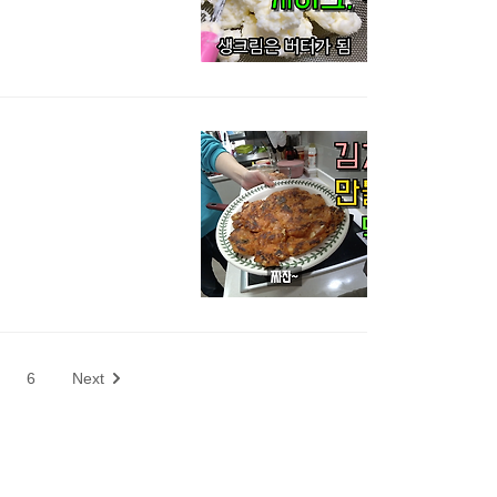
6
Next