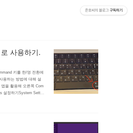
준호씨의 블로그
구독하기
키로 사용하기.
mand 키를 한/영 전환에
 사용하는 방법에 대해 설
ts 앱을 활용해 오른쪽 Com
 설정하기System Settin
t next source in Input