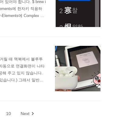
있어야 합니다. $ brew i
r-Elements에 한자키 적용하
Elements에 Complex Mo
같은 화면이 나타나고 왼쪽에 보
빡거릴 때 맥북에서 블루투
 자동으로 연결화면이 나타
공해 주고 있지 않습니다.
 있습니다.) 그래서 일반적
 플루투스 활성화 Syste
 열고 bluetooth 입력해서 이
10
Next