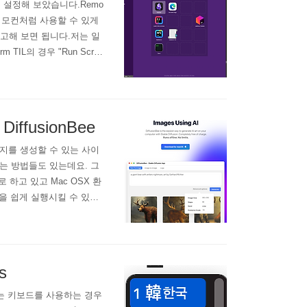
시 설정해 보았습니다.Remo
리모컨처럼 사용할 수 있게
 참고해 보면 됩니다.저는 일
m TIL의 경우 "Run Scrip
webstorm TILwebstor
방..
fusionBee
서 이미지를 생성할 수 있는 사이
는 방법들도 있는데요. 그
으로 하고 있고 Mac OSX 환
on을 쉽게 실행시킬 수 있는
 사용해 볼 수 있습니다. 다
래 사이트에 접속해서 다운
s
 있는 키보드를 사용하는 경우