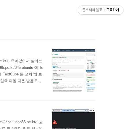
준호씨의 블로그
구독하기
.pe.kr가 죽어있어서 살려보
.kr/345 ubuntu 에 Te
extCube 를 설치 해 보
.7 에서 압축 파일 다운 받음 # 파
hp도 버전업이 되어버렸기 때문
s.junho85.pe.kr라고
ps로 접속했던 적도 없는데