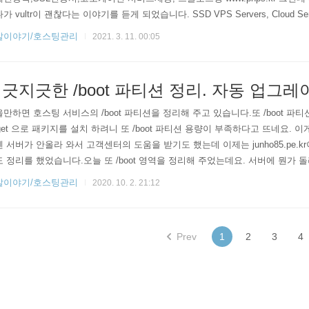
가 vultr이 괜찮다는 이야기를 듣게 되었습니다. SSD VPS Servers, Cloud Servers
ultr Vultr Global Cloud Hosting - Brilliantly Fast SSD VPS Cloud Servers. 1
발이야기/호스팅관리
2021. 3. 11. 00:05
vultr.com 가격표가 안 보여서 가입하고 들어가 보니 ..
긋지긋한 /boot 파티션 정리. 자동 업그레
만하면 호스팅 서비스의 /boot 파티션을 정리해 주고 있습니다.또 /boot 
-get 으로 패키지를 설치 하려니 또 /boot 파티션 용량이 부족하다고 뜨네요. 이
 서버가 안올라 와서 고객센터의 도움을 받기도 했는데 이제는 junho85.pe.
 정리를 했었습니다.오늘 또 /boot 영역을 정리해 주었는데요. 서버에 뭔가 
되었는지 재부팅이 안되었습니다. 어쩔 수 없이 고객센터를 통해 예전 커널 이
발이야기/호스팅관리
2020. 10. 2. 21:12
이런 문제가 반복되는 이유는 가장 저렴한 호스팅을 신청했기에 디스크 용량도 적
 게 문제입니다.해결 방법은 호스팅 용량을 늘려서..
Prev
1
2
3
4