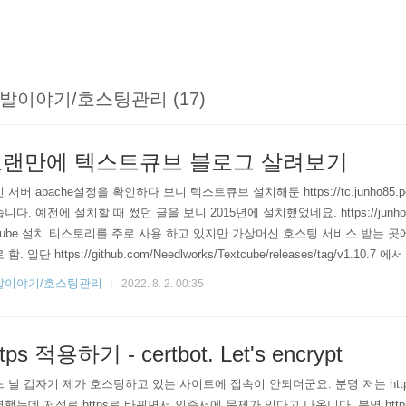
발이야기/호스팅관리 (17)
랜만에 텍스트큐브 블로그 살려보기
 서버 apache설정을 확인하다 보니 텍스트큐브 설치해둔 https://tc.junho85
니다. 예전에 설치할 때 썼던 글을 보니 2015년에 설치했었네요. https://junho85.pe
Cube 설치 티스토리를 주로 사용 하고 있지만 가상머신 호스팅 서비스 받는 곳에 T
함. 일단 https://github.com/Needlworks/Textcube/releases/tag/v1.10
다.. junho85.pe.kr 텍스트큐브가 죽었던 이유는 서버 OS 버전업 하면서 p
발이야기/호스팅관리
2022. 8. 2. 00:35
습니다. 지금 php는 7.2.24네요. 텍스트큐브 버..
ttps 적용하기 - certbot. Let's encrypt
 날 갑자기 제가 호스팅하고 있는 사이트에 접속이 안되더군요. 분명 저는 http://lab
했는데 저절로 https로 바뀌면서 인증서에 문제가 있다고 나옵니다. 분명 htt