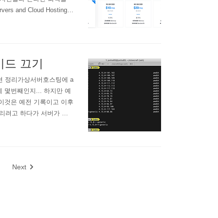
 and Cloud Hosting b
00% KVM Virtualization ww
이드 끄기
파티션 정리가상서버호스팅에 a
게 몇번째인지... 하지만 예
kr이것은 예전 기록이고 이후
돌리려고 하다가 서버가 다
미지로 부팅 요청을 했습니
어서 /boot 영역 용량이
Next