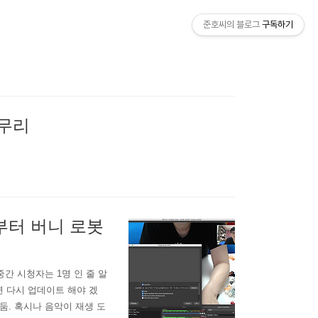
준호씨의 블로그
구독하기
마무리
부터 버니 로봇
중간 시청자는 1명 인 줄 알
면 다시 업데이트 해야 겠
해 둠. 혹시나 음악이 재생 도