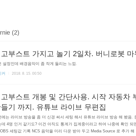
rnie (2)
고부스트 가지고 놀기 2일차. 버니로봇 
 설정인데 배경음악이 좀 작게 들리는 느낌.
이커
2018. 8. 15. 00:50
고부스트 개봉 및 간단사용. 시작 자동차 
들기 까지. 유튜브 라이브 무편집
에는 라이브 방송을 좀 더 신경 써서 세팅 해서 유튜브 라이브 방송 해 봤음. 
데 4명 인거 같기도? 이건 아직도 통계가 집계중이라고 하여 나중에 확인 되
 OBS 세팅값 기록 NCS 음악을 미리 다운 받아 두고 Media Source 로 추가 