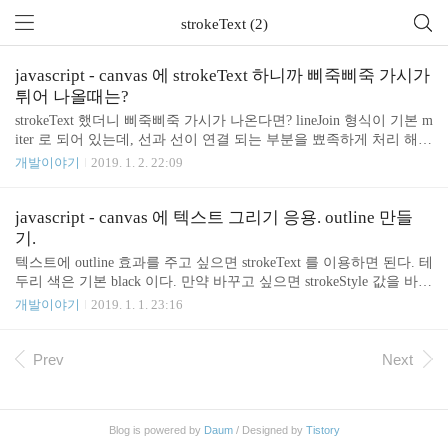
strokeText (2)
javascript - canvas 에 strokeText 하니까 삐죽삐죽 가시가
튀어 나올때는?
strokeText 했더니 삐죽삐죽 가시가 나온다면? lineJoin 형식이 기본 m
iter 로 되어 있는데, 선과 선이 연결 되는 부분을 뾰족하게 처리 해
준다는 의미이다. lineJoin 을 round 로 해주면 매끄럽게 처리 된다. co
개발이야기
2019. 1. 2. 22:09
ntext.lineJoin = &#39;round&#39;;
javascript - canvas 에 텍스트 그리기 응용. outline 만들
기.
텍스트에 outline 효과를 주고 싶으면 strokeText 를 이용하면 된다. 테
두리 색은 기본 black 이다. 만약 바꾸고 싶으면 strokeStyle 값을 바꿔
주면 된다. context.strokeStyle = &#39;black&#39;;
개발이야기
2019. 1. 1. 23:16
Prev
Next
Blog is powered by
Daum
/ Designed by
Tistory