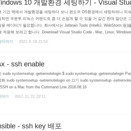
indows 10 개발환경 세팅하기 - Visual Studio
 기간 맥에서 개발환경을 세팅하다 보니 윈도우 OS환경에서 세팅하려니 익숙하
하면 우분투 리눅스 커맨드로 좀 더 손쉽게 할 수 있을 거 같긴 한데 일단은 그냥 모
용 에디터가 필요합니다. 회사에서는 Jetbrain Tools (IntelliJ, WebStorm 
 적응해 보려고 합니다. Download Visual Studio Code - Mac, Linux, Windows Dow
l Studio Code is f..
발이야기
2021. 9. 19. 21:53
sx - ssh enable
sudo systemsetup -getremotelogin $ sudo systemsetup -getremotelogin Pas
 sudo systemsetup -setremotelogin on 끄기 sudo systemsetup -setremote
 SSH on a Mac from the Command Line 2016.08.16
이야기
2017. 11. 22. 22:11
nsible - ssh key 배포