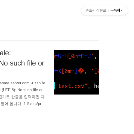
준호씨의 블로그
구독하기
ale:
o such file or
erver.com -t zsh /e
 (UTF-8): No such file or
 편집기로 한글을 입력하면 다
 봅니다. 1 # /etc/prof