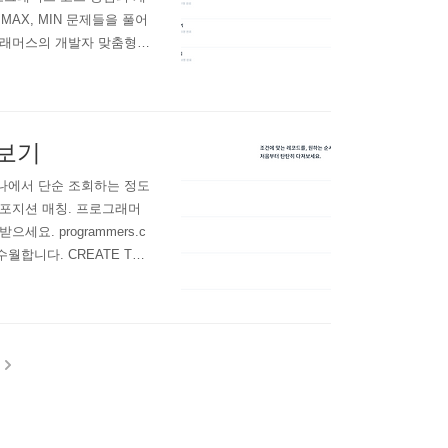
 MAX, MIN 문제들을 풀어
그래머스의 개발자 맞춤형
s.co.kr 현재 총 4문제가
59415 코딩테스..
어보기
하나에서 단순 조회하는 정도
 포지션 매칭. 프로그래머
요. programmers.c
월합니다. CREATE TAB
ENT '아이디', `animal_type