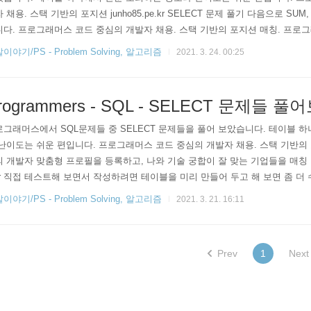
 채용. 스택 기반의 포지션 junho85.pe.kr SELECT 문제 풀기 다음으로 SUM,
다. 프로그래머스 코드 중심의 개발자 채용. 스택 기반의 포지션 매칭. 프로
필을 등록하고, 나와 기술 궁합이 잘 맞는 기업들을 매칭 받으세요. programmer
이야기/PS - Problem Solving, 알고리즘
2021. 3. 24. 00:25
다. 최댓값 구하기 https://programmers.co.kr/learn/courses/30/lessons/
rogrammers - SQL - SELECT 문제들 풀
그래머스에서 SQL문제들 중 SELECT 문제들을 풀어 보았습니다. 테이블 
난이도는 쉬운 편입니다. 프로그래머스 코드 중심의 개발자 채용. 스택 기반의
 개발자 맞춤형 프로필을 등록하고, 나와 기술 궁합이 잘 맞는 기업들을 매칭 받으세
kr 직접 테스트해 보면서 작성하려면 테이블을 미리 만들어 두고 해 보면 좀 더 수
IF NOT EXISTS `animal_ins` ( `animal_id` VARCHAR(50) NOT NULL COMM
이야기/PS - Problem Solving, 알고리즘
2021. 3. 21. 16:11
ARCHAR(30) NOT NULL COMMENT '생물 종', `datetime` DATETIME NO..
Prev
1
Next