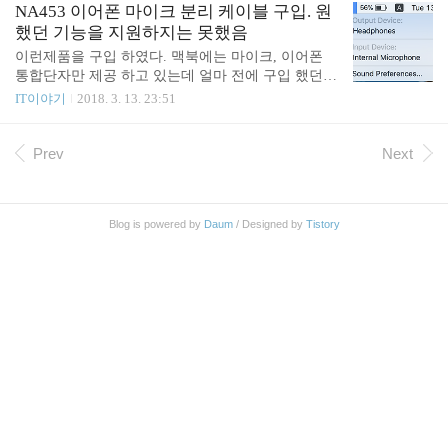
NA453 이어폰 마이크 분리 케이블 구입. 원
했던 기능을 지원하지는 못했음
이런제품을 구입 하였다. 맥북에는 마이크, 이어폰
통합단자만 제공 하고 있는데 얼마 전에 구입 했던 A
P211 을 맥북에 연결 하니 Headphone & Microphone
IT이야기
2018. 3. 13. 23:51
으로 인식 해 버려서 맥북의 스피커 까지 꺼져 버렸
다. 그래서 이런 분리 케이블이 있으면 마이크단자에
마이크를 연결하면 해당 문제를 해결 할 수 있지 않
Prev
Next
을까 생각이 들었다. 도착 했다. 그리고 연결 해 보았
다. 하지만 맥북에서 헤드폰으로 인식하고 있다. 그
리고 외장 마이크는 인식도 못했다. 위의 사진에서
Blog is powered by
Daum
/ Designed by
Tistory
이어폰도 연결 하고 있지만 이어폰을 빼도 마찬가지
이다. 일단 마이크가 4극이라서 그런게 아닐까 싶어
서 알리에서 아래와 같은 제품도 일단 주문을 넣어
보았다. https://ko.aliexpress.com/item/3-5mm-1-Fem..