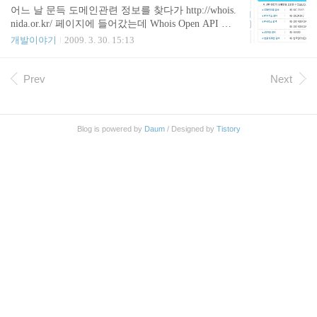
간단하죠? $("input:checkbox[id=checkboxId]) $("input[type=checkbox]
어느 날 문득 도메인관련 정보를 찾다가 http://whois.
[id=checkboxId]) $("input:checkbox#checkboxId") name 으로 선택하려
nida.or.kr/ 페이지에 들어갔는데 Whois Open API 가
면 다음과 같이 할 수 있습니다. $("inpu..
눈에 띄더군요. 작년 언젠가 부터 지원되고 있었던
개발이야기
2009. 3. 30. 15:13
것 같습니다. 왼쪽 메뉴의 Whois Open API 배너를 클
릭하면 아래와 같은 신청페이지로 들어갈 수 있습니
다.. E-Mail과 사용목적을 입력하면 신청확인용 이메
Prev
Next
일이 날아옵니다. 이제 인증을 받고 사용하면 됩니
다. 사용을 해보면 다음과 같이 XML규격의 데이터
를 전송 받게 됩니다. 입맛에 맞춰 사용하면 됩니다.
Blog is powered by
Daum
/ Designed by
Tistory
아래는 사용안내 페이지 입니다. 각 필드에 대한 설
명을 볼 수 있습니다. 개인적으로 아직 OpenAPI를 제
대로 사용해 본적은 없습니다. 일단 php와 jQuery, Aj
ax를 이용해서 간단한 테스트를 해봤는데..