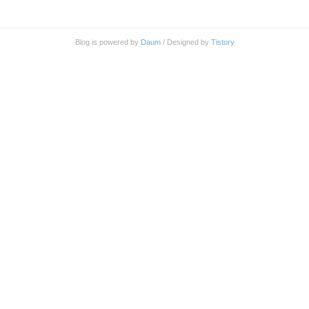
어 있었다. 발사 소리는 http://soundbible.com/1262-10
-Guage-Shotgun.html 헛발 소리는 http://soundbible.co
m/1405-Dry-Fire-Gun.html 를 사용 하였다. 그 외에 m
Blog is powered by
Daum
/ Designed by
Tistory
p3 파일을 이용하기 위해 nodejs 의 serve-static 모듈을
이용하였다. 음원 재생은 javascript 로 구현 하였다.
대략 ..