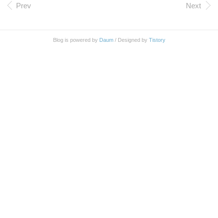
크가 더 있을까 검색해 보니 몇 개 더 보이긴 했다. Pe
Prev
Next
rl Dancer http://perldancer.org/ catalyst http://www.catal
ystframework.org/ 일단 과감히 생략~ Mojolicious 설
치 http://mojolicio.us/ 들어가면 설치 방법 (Installatio
Blog is powered by
Daum
/ Designed by
Tistory
n) 이 있는데 다음과 같은 방법을 안내해 주고 있다.
$ curl -L https://c..