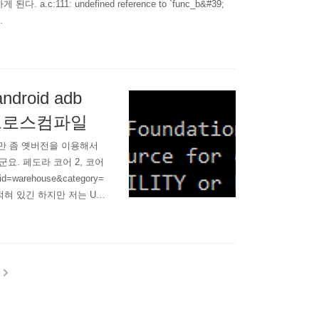
.c:111: undefined reference to `func_b&#39;
.
ndroid adb
용 크로스컴파일
있지만 좀 옛버전을 이용해서
요. 페도라 코어 2, 코어
id=warehouse&category=
 적혀 있긴 하지만 저는 Ubu
ata_toolchain/arm-tool