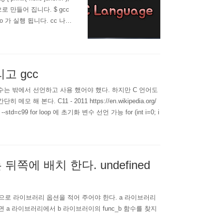
out 으로 만들어 집니다. $ gcc
hello 가 실행 됩니다. cc 나 g
있으나 당장..
그리고 gcc
x 변수는 밖에서 선언하고 사용 했어야 했다. 하지만 C 언어도
다. C11 - 2011 https://en.wikipedia.org/
 gcc --std=c99 for loop 에 초기화 변수 선언 가능 for (int i=0; i
뒤쪽에 배치 한다. undefined
이런식으로 라이브러리 옵션을 적어 주어야 한다. a 라이브러리
있다면 a 라이브러리에서 b 라이브러이의 func_b 함수를 찾지