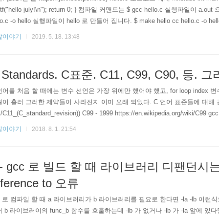
ntf("hello july!\n"); return 0; } 컴파일 커맨드는 $ gcc hello.c 실행파일이 a.
lo.c -o hello 실행파일이 hello 로 만들어 집니다. $ make hello cc hello.c -o 
 나 c compiler 입니다. OS 나 환경에 따라 같은거일수도 있고 조금 다를 수도 
발이야기
2019. 5. 18. 13:48
 Standards. C표준. C11, C99, C90, 등. 
언어를 처음 할 때에는 변수 선언은 가장 위에만 했어야 했고, for loop inde
이 흘러 그러한 제약들이 사라진지 이미 오래 되었다. C 언어 표준들에 대해 간단히 메모 해 본
i/C11_(C_standard_revision)) C99 - 1999 https://en.wikipedia.org/wiki/C99
발이야기
2018. 8. 1. 21:54
 - gcc 로 빌드 할 때 라이브러리 디팬던시는 
eference to 오류
c 로 컴파일 할 때 a 라이브러리가 b 라이브러리를 필요로 한다면 -la -lb 
 b 라이브러이의 func_b 함수를 호출하는데 -lb 가 없거나 -lb 가 -la 앞에 