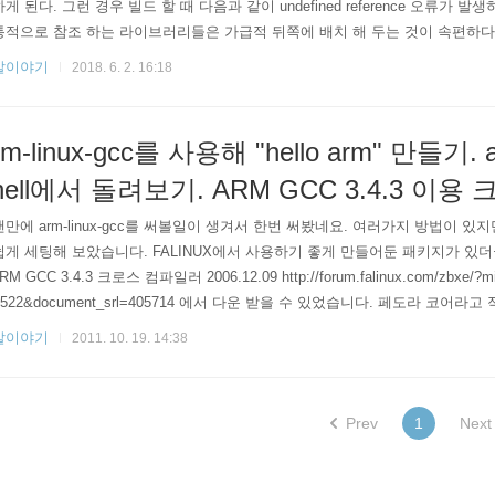
게 된다. 그런 경우 빌드 할 때 다음과 같이 undefined reference 오류가 발생하게 된다. a
통적으로 참조 하는 라이브러리들은 가급적 뒤쪽에 배치 해 두는 것이 속편하다
발이야기
2018. 6. 2. 16:18
rm-linux-gcc를 사용해 "hello arm" 만들기. a
hell에서 돌려보기. ARM GCC 3.4.3 이
만에 arm-linux-gcc를 써볼일이 생겨서 한번 써봤네요. 여러가지 방법이 
게 세팅해 보았습니다. FALINUX에서 사용하기 좋게 만들어둔 패키지가 있더군
RM GCC 3.4.3 크로스 컴파일러 2006.12.09 http://forum.falinux.com/zbxe/?m
7522&document_srl=405714 에서 다운 받을 수 있었습니다. 페도라 코어라고
 10 에서 작업했습니다. 다운로드 $ wget http://forum.falinux.com/_bankimages/_d
발이야기
2011. 10. 19. 14:38
in-3.4.3.tar.gz 다운로..
Prev
1
Next