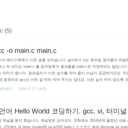
c (5)
cc -o main.c main.c
의 페이스북에서 이런 글을 보았습니다. gcc에서 -o는 컴파일 결과물의 파일명입니다.
in.c 의 의미는 main.c 를 컴파일해서 결과물을 main.c로 저장하라는 말입
 의미가 됩니다. 컴파일러가 이런 실수를 막아 줄지 아닐지 궁금하더군요. 직
제 컴퓨터의 gcc는 이런 걸 딱히 막아 주지는 않네요. 이런 실수 하지 않도록
 gcc의 버전 정보입니다. $ gcc --version Configured with: --prefix=/Library
발이야기
2020. 5. 27. 16:03
s/usr --with-gxx-include-dir=/Library/Developer/Comm..
언어 Hello World 코딩하기. gcc, vi, 터미
 채널을 분리 했습니다. 채널명은 잉여코더. 첫화로는 2014년에 올렸던 내
 (2014년 글 https://junho85.pe.kr/93) hello.c 소스코드 예제 #include int main() { 