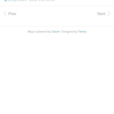
l..
ODAY()) & " 주차" 일주일에 동영상을 2개씩 만들려
고 목표를 세웠는데 최근 바쁘다는 핑계로 잘 지켜지
지 않았다. 스프레드시트에 정리 해서 밀린 목표량을
Prev
Next
달성해야 겠다. 오늘은 21주차 이니 이번주 안으로 8
개 이상 올려야 겠다.
Blog is powered by
Daum
/ Designed by
Tistory