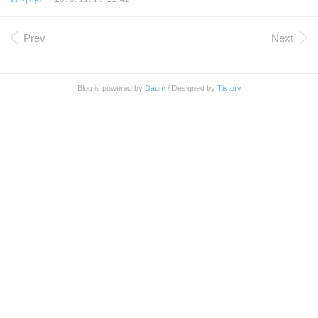
ng2 는 "한자"키이다. 그리고 right_o..
트 체크 해 보니 최신버전이다 혹시나 해서 굴러다니
는 Flash USB Drive 를 NTFS 로 포멧해서 연결해 보
았으나 마찬가지. 일단 드라이버를 지우고 다시 깔아
Prev
Next
보기로 함 삭제 다시 다운로드 받아서 설치 오오 인
식 성공 했다 ㅠㅠ 재설치가 답이었구만
Blog is powered by
Daum
/ Designed by
Tistory