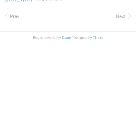
이 있어서 점심 시간에 가서 해결..
는 것이다. 하나은행앱으로 이체 하던 중이었는데 은
행앱에서도 OTP 번호를 입력하면 자꾸 틀렸다는 메
시지가 나왔다. OTP 뒷쪽에 있는 고객센터로 전화를
Prev
Next
걸었다. OTP 문의는 따로 없어서 카드문의로 진행했
다. 앱에서 신고를 하라고 안내를 받았다. 전체 -> 인
증/보안 -> OTP 등록/관리 -> OTP 사고신고 등록/해
Blog is powered by
Daum
/ Designed by
Tistory
제 에서 신고하기 누르고 "고장"으로 신고 하면 된다.
그리고 "재발급신청" 으로 들어가서 재발급신청 한
다. 고장인 경우 무료로 재발급이 가능하다. 이번에
는 카드형 말고 토큰형으로 신청 했다. 상담원 말로
는 1년이 지나지 않..