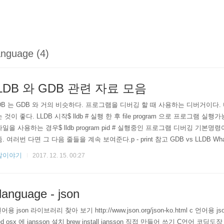
nguage (4)
LDB 와 GDB 관련 자료 모음
DB 는 GDB 와 거의 비슷하다. 프로그램을 디버깅 할 때 사용하는 디버거이다.
 것이 좋다. LLDB 시작$ lldb # 실행 한 후 file program 으로 프로그램 실행가능$ ll
일을 사용하는 경우$ lldb program pid # 실행중인 프로그램 디버깅 기본명령어 r 
. 여러번 다면 그 다음 줄들을 계속 보여준다.p - print 참고 GDB vs LLDB What is th
they hav..
발이야기
2017. 12. 15. 00:27
language - json
언어용 json 라이브러리 찾아 보기 http://www.json.org/json-ko.html c 언어용 js
ted osx 에 jansson 설치 brew install jansson 직접 만들어 쓰기 C언어 코딩도장 