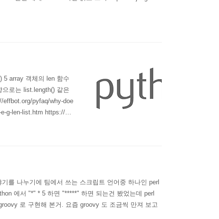
) 5 array 객체의 len 함수
는 list.length() 같은
t.org/pyfaq/why-doe
e-g-len-list.htm https://do
이야기를 나누기에 팀에서 쓰는 스크립트 언어중 하나인 perl
서 "*" * 5 하면 "*****" 하면 되는건 봤었는데 perl
oovy 로 구현해 본거. 요즘 groovy 도 조금씩 만져 보고