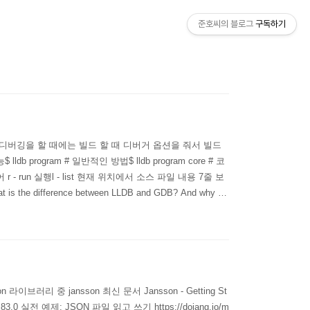
준호씨의 블로그
구독하기
 디버깅을 할 때에는 빌드 할 때 디버거 옵션을 줘서 빌드
db program # 일반적인 방법$ lldb program core # 코
- run 실행l - list 현재 위치에서 소스 파일 내용 7줄 보
e difference between LLDB and GDB? And why do
on 라이브러리 중 jansson 최신 문서 Jansson - Getting St
83.0 실전 예제: JSON 파일 읽고 쓰기 https://dojang.io/m