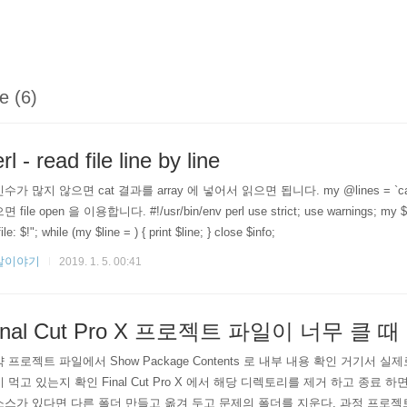
le (6)
rl - read file line by line
가 많지 않으면 cat 결과를 array 에 넣어서 읽으면 됩니다. my @lines = `cat file.txt
 file open 을 이용합니다. #!/usr/bin/env perl use strict; use warnings; my $file =
ile: $!"; while (my $line = ) { print $line; } close $info;
발이야기
2019. 1. 5. 00:41
inal Cut Pro X 프로젝트 파일이 너무 클 
 프로젝트 파일에서 Show Package Contents 로 내부 내용 확인 거기서
 먹고 있는지 확인 Final Cut Pro X 에서 해당 디렉토리를 제거 하고 종료 
소스가 있다면 다른 폴더 만들고 옮겨 두고 문제의 폴더를 지운다. 과정 프로