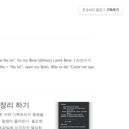
준호씨의 블로그
구독하기
`; for my $line (@lines) { print $line; } 라인수가
 "file.txt"; open my $info, $file or die "Could not ope
때 정리 하기
 실제로 어떤 디렉토리가 용량을
하면 용량이 줄어든다. 필요한
젝트파일에 이것저것 열심히