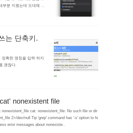
 대부분 지웠는데 도대체 뭐
 더 상세한 내역을 볼 수 있
 event 에 뭔가 많긴 많다.
 쓰는 단축키.
다. 정확한 명칭을 입력 하지
름 괜찮다.
cat' nonexistent file
 nonexistent_file cat: nonexistent_file: No such file or dir
t_file 2>/dev/null Tip 'grep' command has '-s' option to hi
ress error messages about nonexiste..