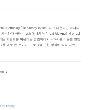
rror.log File already exists. 라고 나온다면 아래의
 가능하다 아래는 csh 에서의 방식 cat /dev/null >! error.l
ate 라는 커맨드를 이용하는 방법이라거나 tee 를 이용한 방법
 에러로그를 예로 든 것이다. 프로그램 구현 방식에 따라 다르지
ext
d by
Tistory