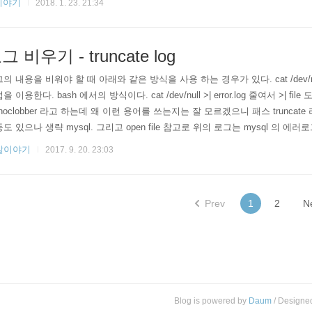
이야기
2018. 1. 23. 21:34
그 비우기 - truncate log
의 내용을 비워야 할 때 아래와 같은 방식을 사용 하는 경우가 있다. cat /dev/null > e
을 이용한다. bash 에서의 방식이다. cat /dev/null >| error.log 줄여서 >| file 도
 noclobber 라고 하는데 왜 이런 용어를 쓰는지는 잘 모르겠으니 패스 trunc
도 있으나 생략 mysql. 그리고 open file 참고로 위의 로그는 mysql 의
한번 사용한 파일을 계속 ..
발이야기
2017. 9. 20. 23:03
Prev
1
2
N
Blog is powered by
Daum
/ Designe