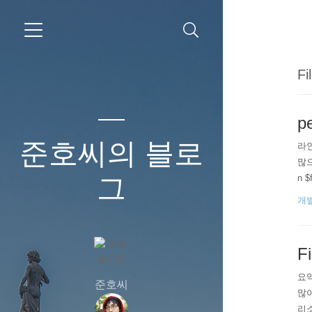
Fi
pe
준호씨의 블로
라인수
많으면
그
n $f
개
F
요약
준호씨
많이
리