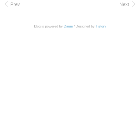
me 이더라도 Incognito Window 로 띄우면 잘 나온다.
Prev
Next
이럴 때는 Cookies and other site and plugin data 를 날
려 주면 해결되곤 한다. Preferences -> Privacy -> Clea
r browsing data 로 가서 한번 clear 하면 성공! 하지만
Blog is powered by
Daum
/ Designed by
Tistory
이런거 안하고도 그냥 좀 잘 나와주면 안되나?