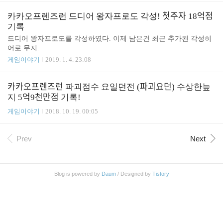
카카오프렌즈런 드디어 왕자프로도 각성! 첫주자 18억점
기록
드디어 왕자프로도를 각성하였다. 이제 남은건 최근 추가된 각성히
어로 무지.
게임이야기
2019. 1. 4. 23:08
카카오프렌즈런 파괴점수 요일던전 (파괴요던) 수상한늪
지 5억9천만점 기록!
게임이야기
2018. 10. 19. 00:05
Prev
Next
Blog is powered by
Daum
/ Designed by
Tistory