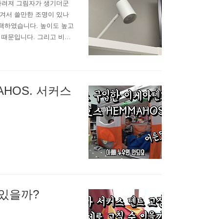
 가려져 그림자가 생기더군
생겨서 쓸만한 조명이 있나
택하였습니다. 높이도 높고
 때문입니다. 그리고 비교
었거든요. 전구가 포함되어
구 3개짜리 구입해 와서 다
.
AHOS. 서커스
 있을까?