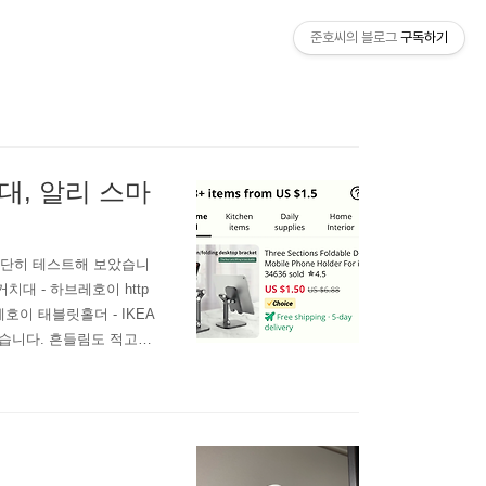
준호씨의 블로그
구독하기
대, 알리 스마
간단히 테스트해 보았습니
대 - 하브레호이 http
OJ 하브레호이 태블릿홀더 - IKEA
괜찮습니다. 흔들림도 적고요.
 페이지 넘김용 리모컨 같이
마트폰 거치대 제품 정보를