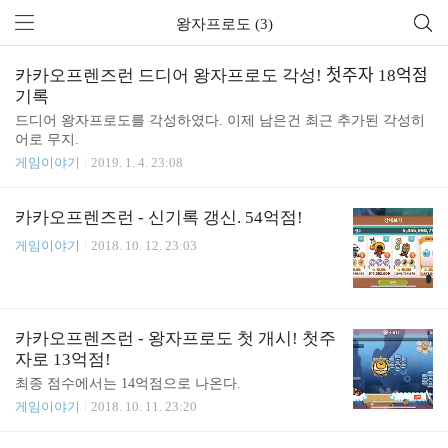
왕자프로도 (3)
카카오프렌즈런 드디어 왕자프로도 각성! 첫주자 18억점
기록
드디어 왕자프로도를 각성하였다. 이제 남은건 최근 추가된 각성히
어로 무지.
게임이야기
2019. 1. 4. 23:08
카카오프렌즈런 - 신기록 갱신. 54억점!
게임이야기
2018. 10. 12. 23:03
카카오프렌즈런 - 왕자프로도 첫 개시! 첫주
자로 13억점!
최종 점수에서는 14억점으로 나온다.
게임이야기
2018. 10. 11. 23:20