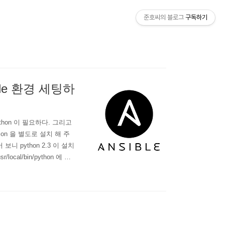
준호씨의 블로그
구독하기
ible 환경 세팅하
thon 이 필요하다. 그리고
ejson 을 별도로 설치 해 주
니 python 2.3 이 설치
ocal/bin/python 에 설
ocal/bin/python 설정을