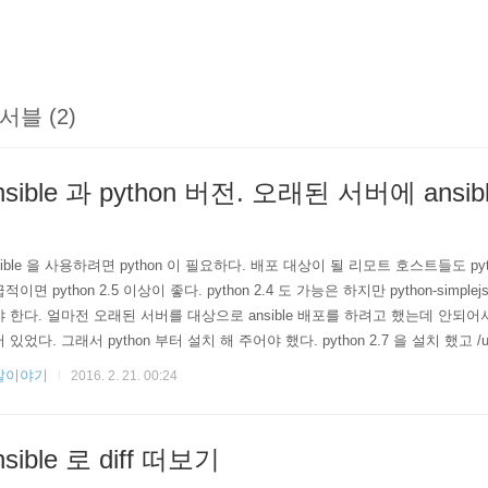
서블 (2)
nsible 과 python 버전. 오래된 서버에 ans
기
sible 을 사용하려면 python 이 필요하다. 배포 대상이 될 리모트 호스트들도 py
적이면 python 2.5 이상이 좋다. python 2.4 도 가능은 하지만 python-simpl
 한다. 얼마전 오래된 서버를 대상으로 ansible 배포를 하려고 했는데 안되어서 보
 있었다. 그래서 python 부터 설치 해 주어야 했다. python 2.7 을 설치 했고 /usr/l
하였다. 그런데 여전히 에러가 났다. 찾아 보니 ansible_python_interpreter: /usr/l
발이야기
2016. 2. 21. 00:24
주는 방법이 있었다. group_var..
nsible 로 diff 떠보기