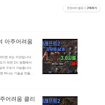
준호씨의 블로그
구독하기
하여 아주어려움
 버티면 되는 미션입니다.
도가 되면 2시 방향에서
않게 구조가 가능합니다.
영 하나는 기술실 만들어
수 있도록 합니다. 5분 5
먹습니다. 기지에 벙커를 계
 아주어려움 클리