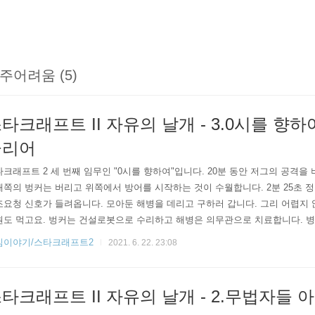
주어려움 (5)
타크래프트 II 자유의 날개 - 3.0시를 향
클리어
크래프트 2 세 번째 임무인 "0시를 향하여"입니다. 20분 동안 저그의 공격을
쪽의 벙커는 버리고 위쪽에서 방어를 시작하는 것이 수월합니다. 2분 25초 정
요청 신호가 들려옵니다. 모아둔 해병을 데리고 구하러 갑니다. 그리 어렵지 
원도 먹고요. 벙커는 건설로봇으로 수리하고 해병은 의무관으로 치료합니다. 병
의무관을 만들 수 있도록 하고 병영 하나는 반응로를 만들어서 해병을 빨리 뽑을 
임이야기/스타크래프트2
2021. 6. 22. 23:08
 정도가 되면 중앙 부분에서 구조 요청 신호를 보내옵니다. 구조하고 자원도 
계속 짓습니다. 점점 많아지는 벙커입니다. 11분 3초 정도가 되면 9시 방..
타크래프트 II 자유의 날개 - 2.무법자들