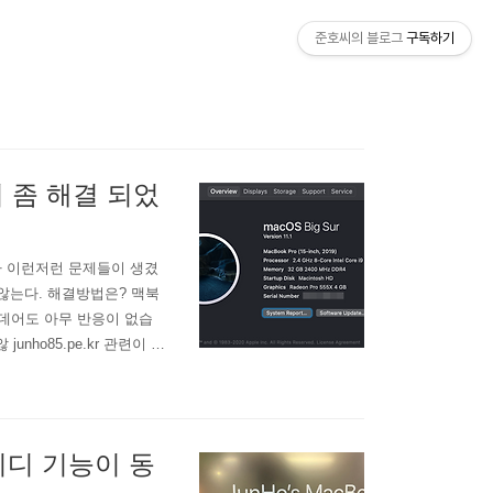
준호씨의 블로그
구독하기
이 좀 해결 되었
다거나 이런저런 문제들이 생겼
지 않는다. 해결방법은? 맥북
 데어도 아무 반응이 없습
ho85.pe.kr 관련이 있
 업데이트 내용을 알 수 있
r and an..
아이디 기능이 동