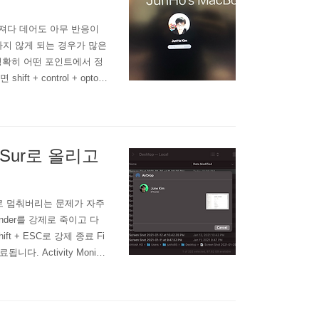
가져다 데어도 아무 반응이
하지 않게 되는 경우가 많은
정확히 어떤 포인트에서 정
 control + optoin
 option + p + r +
 없어 보입니다.) 컴퓨터
Big Sur로 올리고
 통째로 멈춰버리는 문제가 자주
der를 강제로 죽이고 다
t + ESC로 강제 종료 Fi
니다. Activity Monitor
onitor를 실행합니다. Finde