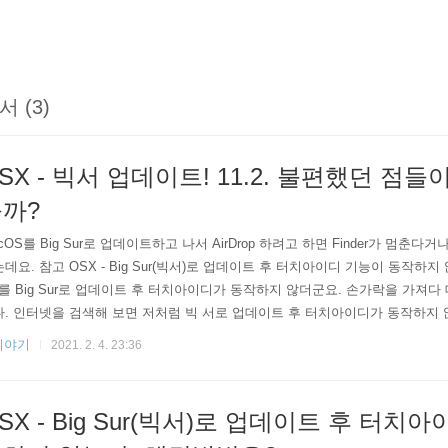
서 (3)
SX - 빅서 업데이트! 11.2. 불편했던 점들
까?
cOS를 Big Sur로 업데이트하고 나서 AirDrop 하려고 하면 Finder가 멈춘
데요. 참고 OSX - Big Sur(빅서)로 업데이트 후 터치아이디 기능이 동작하
를 Big Sur로 업데이트 후 터치아이디가 동작하지 않더군요. 손가락을 가져다
. 인터넷을 검색해 보면 저처럼 빅 서로 업데이트 후 터치아이디가 동작하지 않 jun
 없는지는 모르겠지만 아무튼 11.2 패치가 나왔습니다. 아래 링크로 들어가면
이야기
2021. 2. 4. 23:36
. What's new in the updates for macOS Big Sur Learn about macOS Big Su
SX - Big Sur(빅서)로 업데이트 후 터치