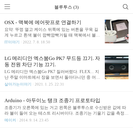
블루투스 (3)
OSX - 맥북에 에어팟프로 연결하기
요약: 뚜껑 열고 케이스 뒤쪽에 있는 버튼을 꾸욱 길
게 누르고 흰색 불이 깜빡깜빡거릴 때 맥북에서 블루
투스로 연결합니다. 아이폰이나 아이패드를 사용하
IT이야기
2022. 7. 8. 18:50
면 에어팟프로 케이스만 열어도 자동으로 연결화면
이 나타나서 편리하게 연결을 할 수 있는데요. 하지
만 맥북에서는 이런 편리한 기능을 제공해 주고 있지
LG 메리디안 엑스붐Go PK7 무드등 끄기. 자
않습니다. (참고로 제가 사용하는 맥북은 2019년형
동 전원 차단 기능 끄기.
맥북프로이고 Monterey OS를 사용하고 있습니다.)
LG 메리디안 엑스붐Go PK7 질러버렸다. FLEX... 지
그래서 일반적인 블루투스 연결 방식으로 연결해야
난 주말 이마트에서 장을 보면서 돌아다니던 중 어디
되는데요. 방법을 정리해 보았습니다. 1. 맥북 플루투
선가 저 멀리서 가슴을 울리는 음악이 들려 오더군
살아가는이야기
2021. 1. 25. 22:31
스 활성화 System Preferences -> Bluetooth 설정을 열
요. 음악을 따라가 보니 LG 매장에서 들려오는 소리
어 줍니다. ⌘(cmd) + Space로 Spotlight 열고 bluetooth
였습니다. 노트북 오른쪽에 세워져 junho85.pe.kr 작
입력해서 이동할 수도 있습니다. Blueto..
년 마트에서 지르고 잘 사용하고 있는 스피커입니다.
Arduino - 아두이노 탱크 조종기 프로토타입
맥북 기본 스피커도 괜찮긴 하지만 스피커로 연결하
조종기가 오른쪽에 있는 거고 왼쪽은 블루투스로 수신받은 값에 따
는 순간 분위기가 확 바뀝니다. 무드등을 끄려면? 엑
라 불이 들어 오는 테스트 리시버이다. 조종기는 기울기 값을 측정하
스 붐 Go PK7 스피커에는 여러 색이 반복적으로 꺼
여 임계치 이상의 값이 들어 오면 블루투스를 통해 전/후/좌/우/정지
메이커
2014. 9. 14. 23:45
졌다 켜지는 무드등 기능이 있는데요. 노래를 들을
값을 리시버로 보낸다. 아두이노 프로미니, ADXL345, HC-06 을 이
때는 괜찮긴 한데 밤에 불 끄고 영화를 본다거나 하
용하였다.