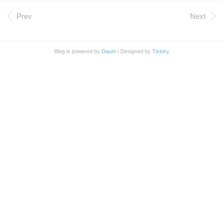
못했다. 그러다가 우연히 티스토리에 에버노트 플러
그인이 있는 것을 발견하였다. 활성화 시키면 글 쓰
Prev
Next
기 화면에 "EVERNOTE" 아이콘이 나타난다. 이 버
튼을 누르면 에버노트에 작성한 글들 중 "티스토리"
태그가 달려 있는 글들을 불러 오게 된다. 로딩을 하
Blog is powered by
Daum
/ Designed by
Tistory
고 나면 다음과 같이 나온다. 글을 선택하면 글의 "본
문"만 자동으로 옮겨 진다. "제목"이나 다른 정보는
넘어 오지 않는 건 좀 아쉽지만 큰 일은 아니다. 무엇
보다 에버노트에 작성할 때 추가 해 둔 이미지도 한
번에 불러 오는 것이 가장..