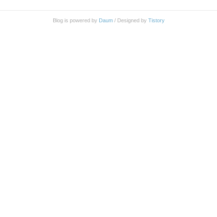
K모 원장님이 진료를 해 주심. 친절하고 재미있고 자세하게 잘 설명
해 주셔서 만족. 내 항문은 좁은 편이고 대장은 과민성이라고 함. 그
Blog is powered by
Daum
/ Designed by
Tistory
리고 변을 오래 보는 습관이 있음.ㄴ 과민성대장인 경우 매운음식이
나 술을 마시게 되면 설사를 잘 ..