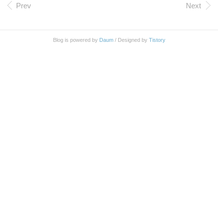
nts 동기화를 끊었는데 동기화가 덜 된 상태의 파일들
Prev
Next
작업에 Lock 이 걸린 상태로 이도 저도 진행 되지 않
는 상태가 된 게 아닐까 싶다. 확실하지는 않은데 충
분히 가능성이 있는 상태이다. AS 요청 상태인데 아
Blog is powered by
Daum
/ Designed by
Tistory
마 다음주 즈음에는 뭔가 해결 되지 않을까 기대 하
고 있다. 관련 내용을 좀 더 정리해 본다. iCloud Docu
ments 영역이 99% 차지하다 아래는 맥에서 Preferenc
es 의 iCloud 들어..