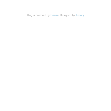
바꿔줄 어뎁터가 필요 하다. ..
도에 샀던게 얼마전일인거 같습니다 ^^; 기존에 램을
2기가를 사용하고 있었지만 부족함이 많이 느껴지더
군요. 물론 기본 설정으로 사용했다면 그다지 부족한
Blog is powered by
Daum
/ Designed by
Tistory
용량은 아닙니다. 하지만 좀 더 원활한 컴퓨팅 환경
을 만들기 위해 가상메모리 제거에 램디스크, Super
Cache니 뭐니 이런저런 세팅을 많이 하다 보니 2기가
정도는 금방 사용해 버리더군요. 덕분에 조금만 컴퓨
터 하다보면 메모리가 부족..