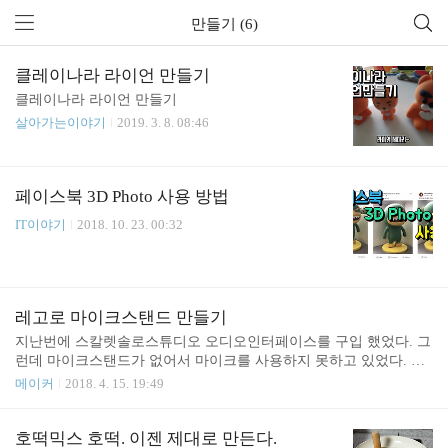
만들기 (6)
클레이나라 라이언 만들기
클레이나라 라이언 만들기
살아가는이야기
2019. 3. 8. 08:46
페이스북 3D Photo 사용 방법
IT이야기
2018. 10. 23. 00:32
레고로 마이크스탠드 만들기
지난번에 스칼렛솔로스튜디오 오디오인터페이스를 구입 했었다. 그
런데 마이크스탠드가 없어서 마이크를 사용하지 못하고 있었다. 마
이크스탠드는 하나 사고 싶긴 하지만 일단 레고로 마이크 스탠드를
메이커
2018. 4. 15. 19:49
만들어 보았다.
호떡믹스 호떡. 이젠 제대로 만든다.