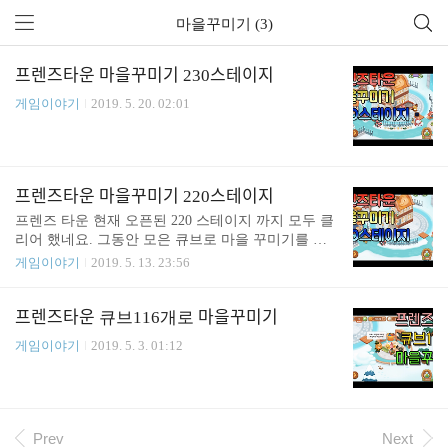
마을꾸미기 (3)
프렌즈타운 마을꾸미기 230스테이지
게임이야기
2019. 5. 20. 02:01
프렌즈타운 마을꾸미기 220스테이지
프렌즈 타운 현재 오픈된 220 스테이지 까지 모두 클
리어 했네요. 그동안 모은 큐브로 마을 꾸미기를 해
보았습니다. 스테이지 다 클리어 할 때 열리는 열기
게임이야기
2019. 5. 13. 23:56
구 이벤트도 다시 열렸네요. 새 스테이지 열리기 전
까지 열기구 스테이지 열심히 플레이 해야 겠습니다.
프렌즈타운 큐브116개로 마을꾸미기
게임이야기
2019. 5. 3. 01:12
Prev
Next