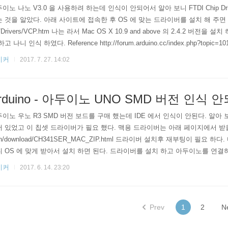
이노 나노 V3.0 을 사용하려 하는데 인식이 안되어서 알아 보니 FTDI Chip Dri
 것을 알았다. 아래 사이트에 접속한 후 OS 에 맞는 드라이버를 설치 해 주면 된다. htt
/Drivers/VCP.htm 나는 라서 Mac OS X 10.9 and above 의 2.4.2 버전을
고 나니 인식 하였다. Reference http://forum.arduino.cc/index.php?topic=10
이커
2017. 7. 27. 14:02
rduino - 아두이노 UNO SMD 버전 인식
이노 우노 R3 SMD 버전 보드를 구매 했는데 IDE 에서 인식이 안된다. 알아 보
 있었고 이 칩셋 드라이버가 필요 했다. 맥용 드라이버는 아래 페이지에서 받을 수 있
cn/download/CH341SER_MAC_ZIP.html 드라이버 설치후 재부팅이 필요 하
 OS 에 맞게 받아서 설치 하면 된다. 드라이버를 설치 하고 아두이노를 연결
히는 것을 볼 수 있다. 참고 http://tomtomheylen.com/categories/DIY/Fix_Chin
이커
2017. 6. 14. 23:20
s.php
Prev
1
2
N