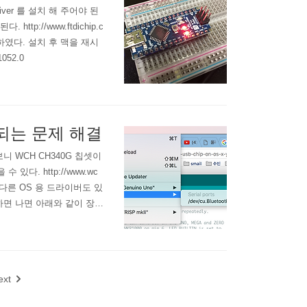
ver 를 설치 해 주어야 된
p://www.ftdichip.c
 설치 하였다. 설치 후 맥을 재시
1052.0
 안되는 문제 해결
니 WCH CH340G 칩셋이
다. http://www.wc
다. 다른 OS 용 드라이버도 있
하면 나면 아래와 같이 장치
ese_Arduino_clone_prob
ext