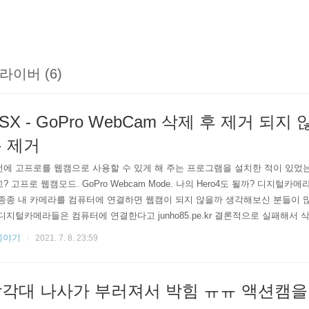
라이버 (6)
SX - GoPro WebCam 삭제 후 제거 되지
 제거
에 고프로를 웹캠으로 사용할 수 있게 해 주는 프로그램을 설치한 적이 있었
? 고프로 웹캠모드. GoPro Webcam Mode. 나의 Hero4도 될까? 디지털
종종 내 카메라를 컴퓨터에 연결하면 웹캠이 되지 않을까 생각해보신 분들이 
디지털카메라들은 컴퓨터에 연결한다고 junho85.pe.kr 결론적으로 실패해서
하게도 카메라 목록에서는 삭제되지 않고 계속 남아 있더군요. 아마 드라이버
이야기
2021. 7. 8. 23:59
 삭제를 시도해 보았습니다. 아래 링크에 뭔가 설명이 있습니다. https://community.g
s-for-Desktop/gop..
각대 나사가 부러져서 박힘 ㅠㅠ 액션캠을