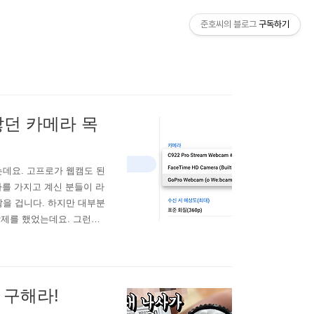
준호씨의 블로그
구독하기
 않던 카메라 목
는데요. 고프로가 웹캠도 된
카메라를 가지고 계신 분들이 라
많을 겁니다. 하지만 대부분
 삭제를 했었는데요. 그런데
가 남아 있는 거 같긴 한데
opro.com/t5/GoPro-
 구해라!