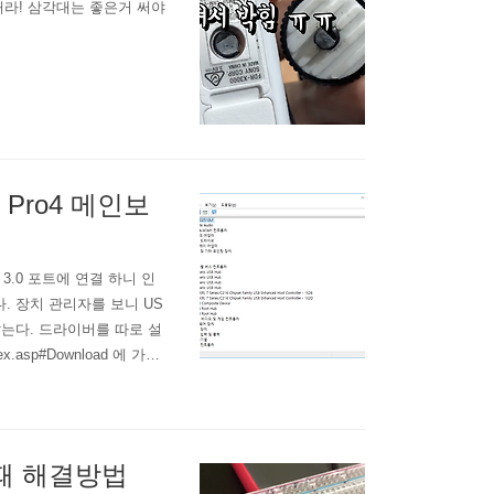
해라! 삼각대는 좋은거 써야
7 Pro4 메인보
B 3.0 포트에 연결 하니 인
왔다. 장치 관리자를 보니 US
 않는다. 드라이버를 따로 설
ex.asp#Download 에 가서
. 이래저래 검색 해 보니
지는 모르..
될 때 해결방법