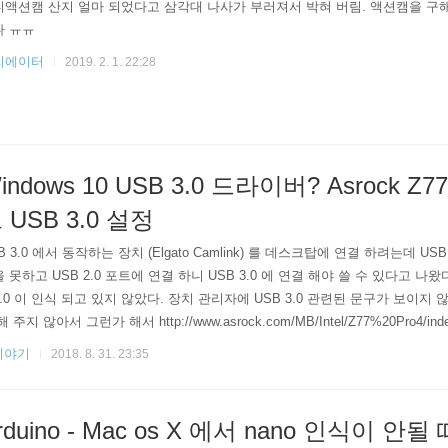
액션캠 산지 얼마 되었다고 삼각대 나사가 부러져서 박혀 버림. 액션캠을 구
다 ㅠㅠ
리에이터
2019. 2. 1. 22:28
indows 10 USB 3.0 드라이버? Asrock Z7
 USB 3.0 설정
B 3.0 에서 동작하는 장치 (Elgato Camlink) 를 데스크탑에 연결 하려는데 US
 못하고 USB 2.0 포트에 연결 하니 USB 3.0 에 연결 해야 쓸 수 있다고 나
3.0 이 인식 되고 있지 않았다. 장치 관리자에 USB 3.0 관련된 문구가 보이지
해 주지 않아서 그런가 해서 http://www.asrock.com/MB/Intel/Z77%20Pro4/ind
저것 다운받아서 설치 해 보았다. 그래도 USB 3.0 장치가 인식 되지는 않았다
이야기
2018. 8. 31. 23:35
보드 설정에서 활성화를 시켜 주어야 된다는 것을 찾았다. 옛날 컴퓨터라 그런
rduino - Mac os X 에서 nano 인식이 안