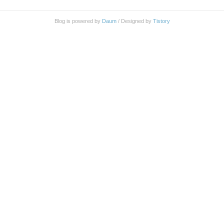
르겠지만 남자는 별로 없었다.) 수영장 내부 사진을
찍지는 못했지만 25m 6레인으로 구성 되어 있다. 수
Blog is powered by
Daum
/ Designed by
Tistory
심은 1m~1.2m 였던가? 정확히 기억은 안난다. 규모
가 크지는 않지만 수영하러오는 사람도 많은 편은 아
니라 (그날만 우연히 적었을지도?) 붐비지 않고 부담
없이 수영을 할 수 있었다..