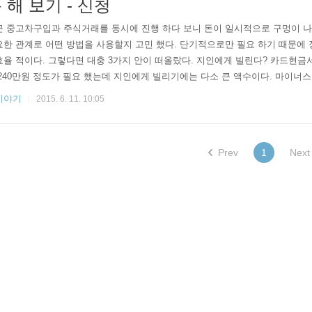
 해 보기 - 신청
 중고차구입과 주식거래를 동시에 진행 하다 보니 돈이 일시적으로 구멍이 나
한 관계로 어떤 방법을 사용할지 고민 했다. 단기적으로만 필요 하기 때문에
율 적이다. 그렇다면 대충 3가지 안이 떠올랐다. 지인에게 빌린다? 카드현금
240만원 정도가 필요 했는데 지인에게 빌리기에는 다소 큰 액수이다. 마이너
서 신청 하려니 귀찮았다. 그러다가 카드현금서비스가 떠올랐다. 카드 현금서비
이야기
2015. 6. 11. 10:05
에 들어가 보니 단기카드대출이라고 적혀 있었다. 그리고 카드 마다 대출 가능
카드가 240만원 까지 단기대출이 가능하여 롯데카드를 이용해 보기로 하였다.
Prev
1
Next