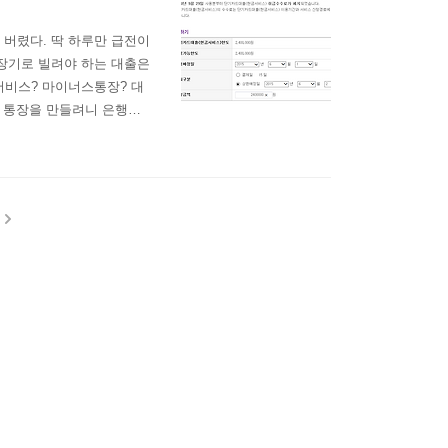
 버렸다. 딱 하루만 급전이
 장기로 빌려야 하는 대출은
서비스? 마이너스통장? 대
스 통장을 만들려니 은행에
스라고 알려져 있지만 사
한 금액이 달랐다. 마침
 다른카드..