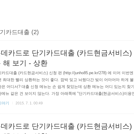
기카드대출 (2)
데카드로 단기카드대출 (카드현금서비스) 
 해 보기 - 상환
카드대출 (카드현금서비스) 신청 편 (http://junho85.pe.kr/278) 에 이어 
 최대한 빨리 상환하는 것이 좋다. 깜박 잊고 놔뒀다간 빚이 어마어마 하게 불
은 어디서? 대출 신청 메뉴는 손 쉽게 찾았는데 상환 메뉴는 어디 있는지 찾
메뉴 같은 건 보이지 않는다. 가장 아래쪽에 "단기카드대출(현금서비스)이용안내
과 같은 문구를 발견 할 수 있었다. 메뉴>나의카드>카드이용금액결제>즉시결제
이야기
2015. 7. 1. 00:49
 한다. 이용건별 선결제 항목에 "단기카드대출(현금서비스)" 항목이 보인다.
 나온다. 카드 정보를 이용하여 본인인증을 하게 된..
데카드로 단기카드대출 (카드현금서비스) 