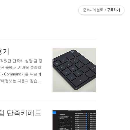
준호씨의 블로그
구독하기
용기
적었던 단축키 설정 글 링
지난 글에서 손바닥 통증으
 Command키를 누르려
r 구매정보는 다음과 같습니
구입하면 저에게 약간의 이익이 생
아쉬운 점이 있어서 다른 제
스텀 단축키패드