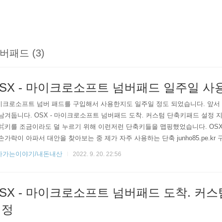
버패드 (3)
SX - 마이크로소프트 넘버패드 일주일 사
이크로소프트 넘버 패드를 구입해서 사용한지도 일주일 정도 되었습니다. 앞서 
남겨둡니다. OSX - 마이크로소프트 넘버패드 도착. 커스텀 단축키패드 설정 
⌘키를 조금이라도 덜 누르기 위해 이런저런 단축키들을 맵핑했었습니다. OSX -
손가락이 아파서 대안을 찾아보는 중 제가 자주 사용하는 단축 junho85.pe.k
 쿠팡 구매 링크: https://link.coupang.com/a/BQUYS (이 링크를 통해 
아가는이야기/내돈내산
2022. 9. 20. 22:56
다) 이번 글에서는 일주일 정도 사용 후 간단히 사용기를 남겨 봅니다. 살짝 
 구입해서 테스트해보려고 하는데요. 그전에..
SX - 마이크로소프트 넘버패드 도착. 커
설정