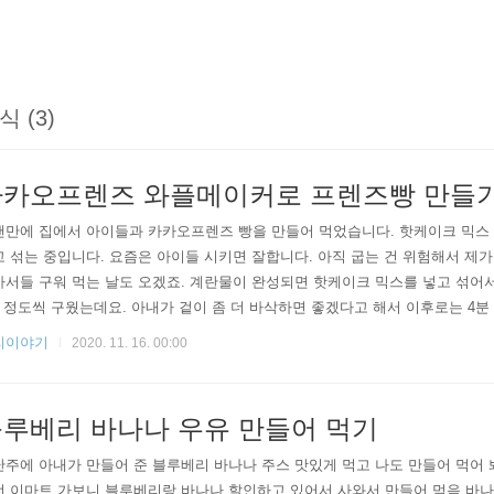
식 (3)
카카오프렌즈 와플메이커로 프렌즈빵 만들
만에 집에서 아이들과 카카오프렌즈 빵을 만들어 먹었습니다. 핫케이크 믹스 500g,
 섞는 중입니다. 요즘은 아이들 시키면 잘합니다. 아직 굽는 건 위험해서 제
서들 구워 먹는 날도 오겠죠. 계란물이 완성되면 핫케이크 믹스를 넣고 섞어
 정도씩 구웠는데요. 아내가 겉이 좀 더 바삭하면 좋겠다고 해서 이후로는 4분
지는 않았지만 그래도 색이 좀 더 노릇해져서 먹음직스럽게 되긴 했습니다. 
리이야기
2020. 11. 16. 00:00
발라 먹었습니다. 꿀 발라 먹는 대신 초코칩을 넣어서 굽는 거도 괜찮습니다. 
갑니다. 글을 쓰는 도중에 배가 고파서 아이들이 먹다 남긴 프렌즈..
루베리 바나나 우유 만들어 먹기
주에 아내가 만들어 준 블루베리 바나나 주스 맛있게 먹고 나도 만들어 먹어
전 이마트 가보니 블루베리랑 바나나 할인하고 있어서 사와서 만들어 먹음 바나