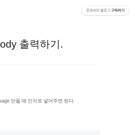
준호씨의 블로그
구독하기
 body 출력하기.
essage 만들 때 인자로 넣어주면 된다.