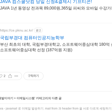
JAVA 컴스쿨닷컴 당일 신청&결제시 기프티콘!
JAVA 1년 동영상 전과목 89,000원,365일 피씨와 모바일 수강가
https://ce.pknu.ac.kr/
광고
국립부경대 컴퓨터인공지능학부
부산 최초의 대학, 국립부경대학교, 소프트웨어중심대학 180억
소프트웨어중심대학 선정 (187억원 지원)
2
구독하기
개발이야기
>
이메일시스템
' 카테고리의 다른 글
ava - javamail 로 이메일 발송하기. mail from 과 header from 을 서로 다르게 세팅하기