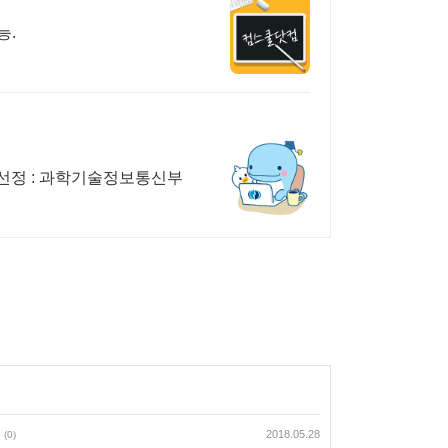
능.
 선정 : 과학기술정보통신부
2018.05.28
(0)