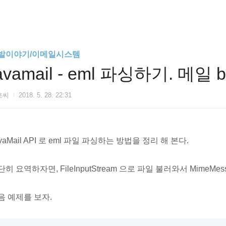
발이야기/이메일시스템
avamail - eml 파싱하기. 메일
호씨
2018. 5. 28. 22:31
vaMail API 로 eml 파일 파싱하는 방법을 정리 해 본다.
히 요역하자면, FileInputStream 으로 파일 불러와서 MimeM
음 예제를 보자.