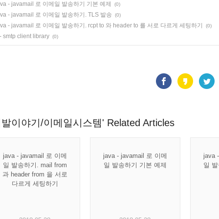
ava - javamail 로 이메일 발송하기 기본 예제
(0)
ava - javamail 로 이메일 발송하기. TLS 발송
(0)
ava - javamail 로 이메일 발송하기. rcpt to 와 header to 를 서로 다르게 세팅하기
(0)
- smtp client library
(0)
개발이야기/이메일시스템' Related Articles
java - javamail 로 이메
java - javamail 로 이메
java
일 발송하기. mail from
일 발송하기 기본 예제
일 발
과 header from 을 서로
다르게 세팅하기