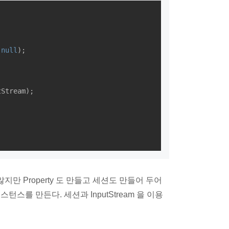
 
null
);

Stream);



않지만 Property 도 만들고 세션도 만들어 두어
am 인스턴스를 만든다. 세션과 InputStream 을 이용