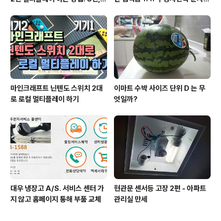
인도 가능!
림 서비스 신청
마인크래프트 닌텐도 스위치 2대
이마트 수박 사이즈 단위 D 는 무
로 로컬 멀티플레이 하기
엇일까?
대우 냉장고 A/S. 서비스 센터 가
현관문 센서등 고장 2편 - 아파트
지 않고 홈페이지 통해 부품 교체
관리실 만세