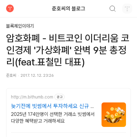
검색하기
준호씨의 블로그
티스토리
블록체인이야기
암호화폐 - 비트코인 이더리움 코
인경제 '가상화폐' 완벽 9분 총정
리(feat.표철민 대표)
준호씨
2017. 12. 12. 23:26
http://m.bithumb.com
광고
늦기전에 빗썸에서 투자하세요 신규 가
입 시 5만원 혜택
2025년 174만명이 선택한 거래소 빗썸에서
다양한 혜택받고 거래하세요