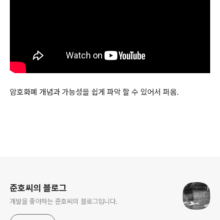
암호화폐 개념과 가능성을 쉽게 파악 할 수 있어서 퍼옴.
로그 정보
준호씨의 블로그
개발을 좋아하는 준호씨의 블로그입니다.