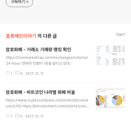
구독하기
더보기
블록체인이야기
의 다른 글
암호화폐 - 거래소 거래량 랭킹 확인
글 내용
https://coinmarketcap.com/exchanges/volume/
24-hour/ 한국의 빗썸이 1등을 달리고 있다;;
1
0
2017. 12. 11.
암호화폐 - 비트코인 나라별 화폐 비율
글 내용
https://www.cryptocompare.com/coins/btc/anal
ysis/USD https://bitcoincharts.com/charts/volu
mepie/
1
0
2017. 12. 11.