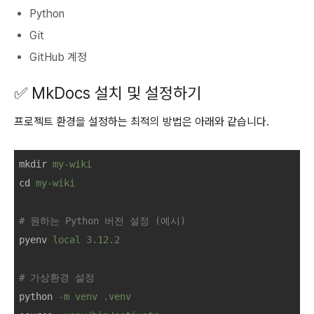
Python
Git
GitHub 계정
✅ MkDocs 설치 및 설정하기
프로젝트 환경을 설정하는 최적의 방법은 아래와 같습니다.
mkdir
my-wiki
cd
my-wiki
# 원하는 Python 버전 설정 (예시)
pyenv
local 3.12.2
# 가상환경 설정
python
-m venv .venv