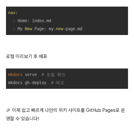
nav:
  - Home: index.md

  - My 
New
 Page: my-
new
로컬 미리보기 후 배포
mkdocs
 serve  
# 로컬 확인
mkdocs gh-deploy  
# 배포
🎉 이제 쉽고 빠르게 나만의 위키 사이트를 GitHub Pages로 운
영할 수 있습니다!