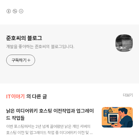
(새창열림)
로그 정보
준호씨의 블로그
개발을 좋아하는 준호씨의 블로그입니다.
구독하기
더보기
IT이야기
의 다른 글
낡은 미디어위키 호스팅 이전작업과 업그레이
드 작업들
글 내용
이번 포스팅에서는 2년 넘게 끌어왔던 낡은 개인 서버의
호스팅 이전 및 업그레이드 작업 중 미디어위키 이전 및 업
그레이드 작업을 마친 경험을 공유하고자 합니다. VULTR