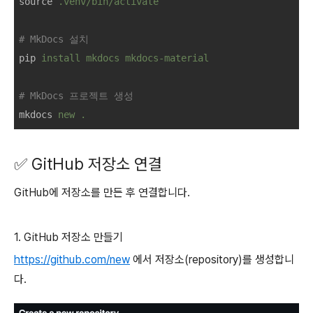
source
.venv/bin/activate
# MkDocs 설치
pip
install mkdocs mkdocs-material
# MkDocs 프로젝트 생성
mkdocs
new .
✅ GitHub 저장소 연결
GitHub에 저장소를 만든 후 연결합니다.
1. GitHub 저장소 만들기
https://github.com/new
에서 저장소(repository)를 생성합니
다.