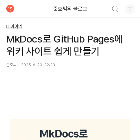
검색하기
준호씨의 블로그
티스토리
IT이야기
MkDocs로 GitHub Pages에
위키 사이트 쉽게 만들기
준호씨
2025. 6. 20. 22:23