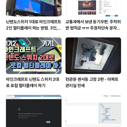
닌텐도스위치 1대로 마인크래프트
교통과에서 보낸 등기우편. 주차위
2인 멀티플레이 하는 방법. 3인, 4
반 범칙금 ㅠㅠ 주정차단속 문자알
인도 가능!
림 서비스 신청
마인크래프트 닌텐도 스위치 2대
현관문 센서등 고장 2편 - 아파트
로 로컬 멀티플레이 하기
관리실 만세