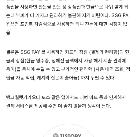
품권을 사용하면 잔돈을 잔돈 용 상품권과 현금으로 나눠 받게 되
는데 부피가 더 커지고 관리하기 불편해 지기 마련이다. SSG PA
Y 쓰면 포인트 차감식으로 사용하면 되니 잔돈에 대한 걱정이 없
음.
결론은 SSG PAY 를 사용하면 카드의 장점 (결제의 편리함)과 현
금의 장점(현금 영수증, 정해진 금액에서 사용 해서 지출 관리에
용이)을 동시에 누릴 수 있고 부가적인 편리함 (사용 내역 조회, 적
립금 자동 적립, 캐셔의 질문이 줄어듦) 까지 누릴 수 있다.
뱅크월렛카카오나 토스 같은 앱에서도 대형 마트 등과 연계해서
결제 서비스를 제공해 주면 더 좋지 않을까 생각이 든다.