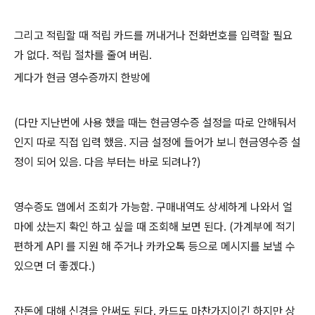
그리고 적립할 때 적립 카드를 꺼내거나 전화번호를 입력할 필요
가 없다. 적립 절차를 줄여 버림.
게다가 현금 영수증까지 한방에
(다만 지난번에 사용 했을 때는 현금영수증 설정을 따로 안해둬서
인지 따로 직접 입력 했음. 지금 설정에 들어가 보니 현금영수증 설
정이 되어 있음. 다음 부터는 바로 되려나?)
영수증도 앱에서 조회가 가능함. 구매내역도 상세하게 나와서 얼
마에 샀는지 확인 하고 싶을 때 조회해 보면 된다. (가계부에 적기
편하게 API 를 지원 해 주거나 카카오톡 등으로 메시지를 보낼 수
있으면 더 좋겠다.)
잔돈에 대해 신경을 안써도 된다. 카드도 마찬가지이긴 하지만 상